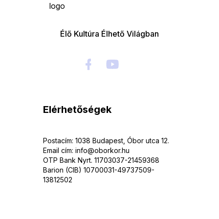
Élő Kultúra Élhető Világban
Elérhetőségek
Postacím: 1038 Budapest, Óbor utca 12.
Email cím: info@oborkor.hu
OTP Bank Nyrt. 11703037-21459368
Barion (CIB) 10700031-49737509-
13812502