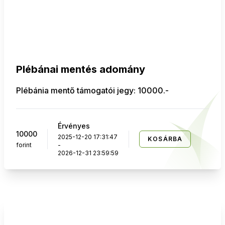
Plébánai mentés adomány
Plébánia mentő támogatói jegy: 10000.-
Érvényes
10000
2025-12-20 17:31:47
KOSÁRBA
forint
-
2026-12-31 23:59:59