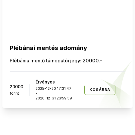
Plébánai mentés adomány
Plébánia mentő támogatói jegy: 20000.-
Érvényes
20000
2025-12-20 17:31:47
KOSÁRBA
forint
-
2026-12-31 23:59:59