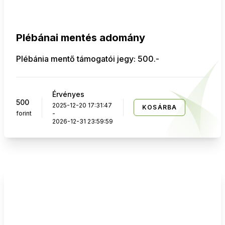
Plébánai mentés adomány
Plébánia mentő támogatói jegy: 500.-
Érvényes
500
2025-12-20 17:31:47
KOSÁRBA
forint
-
2026-12-31 23:59:59