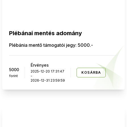
Plébánai mentés adomány
Plébánia mentő támogatói jegy: 5000.-
Érvényes
5000
2025-12-20 17:31:47
KOSÁRBA
forint
-
2026-12-31 23:59:59