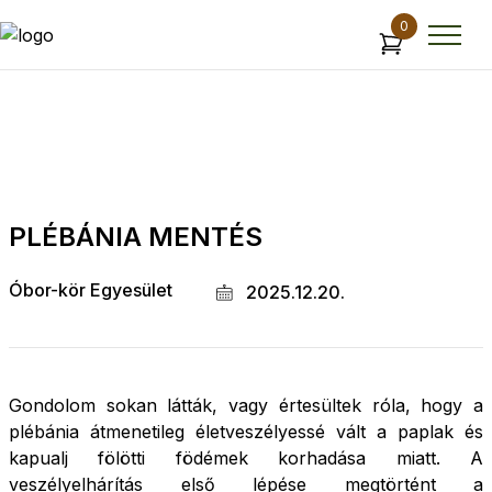
0
PLÉBÁNIA MENTÉS
Óbor-kör Egyesület
2025.12.20.
Gondolom sokan látták, vagy értesültek róla, hogy a
plébánia átmenetileg életveszélyessé vált a paplak és
kapualj fölötti födémek korhadása miatt. A
veszélyelhárítás első lépése megtörtént a