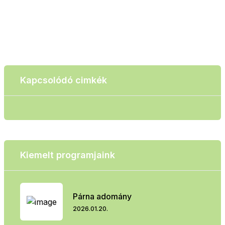
Kapcsolódó cimkék
Kiemelt programjaink
Párna adomány
2026.01.20.