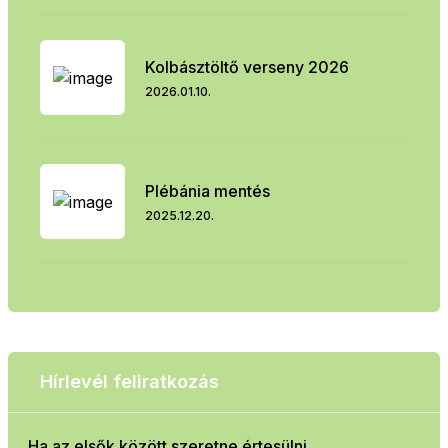
Kolbásztöltő verseny 2026
2026.01.10.
Plébánia mentés
2025.12.20.
Hírlevél feliratkozás
Ha az elsők között szeretne értesülni