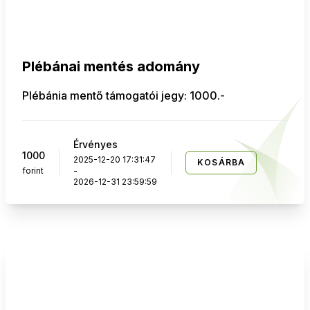
Plébánai mentés adomány
Plébánia mentő támogatói jegy: 1000.-
Érvényes
1000
2025-12-20 17:31:47
KOSÁRBA
forint
-
2026-12-31 23:59:59